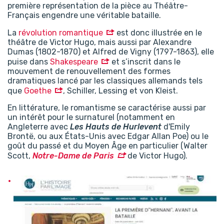
première représentation de la pièce au Théâtre-
Français engendre une véritable bataille.
La
révolution romantique
est donc illustrée en le
théâtre de Victor Hugo, mais aussi par Alexandre
Dumas (1802-1870) et Alfred de Vigny (1797-1863), elle
puise dans
Shakespeare
et s’inscrit dans le
mouvement de renouvellement des formes
dramatiques lancé par les classiques allemands tels
que
Goethe
, Schiller, Lessing et von Kleist.
En littérature, le romantisme se caractérise aussi par
un intérêt pour le surnaturel (notamment en
Angleterre avec
Les Hauts de Hurlevent
d'Emily
Brontë, ou aux États-Unis avec Edgar Allan Poe) ou le
goût du passé et du Moyen Âge en particulier (Walter
Scott,
Notre-Dame de Paris
de Victor Hugo).