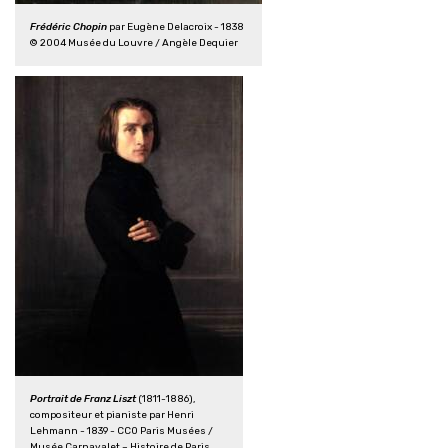
Frédéric Chopin
par Eugène Delacroix - 1838
© 2004 Musée du Louvre / Angèle Dequier
Portrait de Franz Liszt
(1811-1886),
compositeur et pianiste par Henri
Lehmann - 1839 - CC0 Paris Musées /
Musée Carnavalet – Histoire de Paris