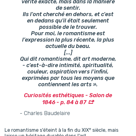
vérité exacte, mais dans la manière
de sentir.
Ils l'ont cherché en dehors, et c'est
en dedans qu'il était seulement
possible de le trouver.
Pour moi, le romantisme est
l’expression la plus récente, la plus
actuelle du beau.
[...]
Qui dit romantisme, dit art moderne,
- c’est-à-dire intimité, spiritualité,
couleur, aspiration vers l’infini,
exprimées par tous les moyens que
contiennent les arts ».
Curiosités esthétiques
- Salon de
1846 - p. 84 à 87
- Charles Baudelaire
e
Le romantisme s'éteint à la fin du XIX
siècle, mais
laisse un héritage durable dans l'art.