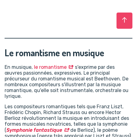
Haut
Le romantisme en musique
En musique,
le romantisme
s'exprime par des
œuvres passionnées, expressives. Le principal
précurseur du romantisme musical est Beethoven. De
nombreux compositeurs s'illustrent par la musique
romantique, qu'elle soit instrumentale, orchestrale ou
lyrique.
Les compositeurs romantiques tels que Franz Liszt,
Frédéric Chopin, Richard Strauss ou encore Hector
Berlioz révolutionnent la musique en introduisant des
formes musicales novatrices, telles que la symphonie
(
Symphonie fantastique
de Berlioz), le poème
symphonique (genre très apprécié par Liszt et Strauss)