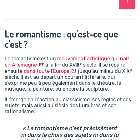
Haut
Le romantisme : qu'est-ce que
c'est ?
Le romantisme est un
mouvement artistique qui naît
e
en Allemagne
à la fin du XVIII
siècle. Il se répand
e
ensuite
dans toute l'Europe
jusqu'au milieu du XIX
siècle. Il est au départ un courant littéraire, qui
s'exprime peu à peu également dans le théâtre, la
musique, la peinture, ou encore la sculpture.
Il émerge en réaction au classicisme, ses règles et ses
sujets, mais aussi au siècle des Lumières et son
rationalisme.
« Le romantisme n’est précisément
ni dans le choix des sujets ni dans la