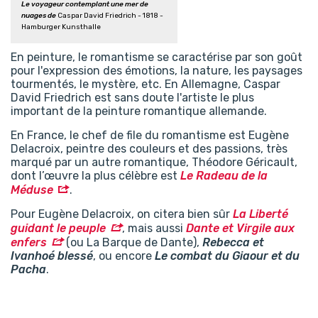
Le voyageur contemplant une mer de
nuages de
Caspar David Friedrich - 1818 -
Hamburger Kunsthalle
En peinture, le romantisme se caractérise par son goût
pour l'expression des émotions, la nature, les paysages
tourmentés, le mystère, etc. En Allemagne, Caspar
David Friedrich est sans doute l'artiste le plus
important de la peinture romantique allemande.
En France, le chef de file du romantisme est Eugène
Delacroix, peintre des couleurs et des passions, très
marqué par un autre romantique, Théodore Géricault,
dont l’œuvre la plus célèbre est
Le Radeau de la
Méduse
.
Pour Eugène Delacroix, on citera bien sûr
La Liberté
guidant le peuple
, mais aussi
Dante et Virgile aux
enfers
(ou La Barque de Dante),
Rebecca et
Ivanhoé blessé
, ou encore
Le combat du Giaour et du
Pacha
.