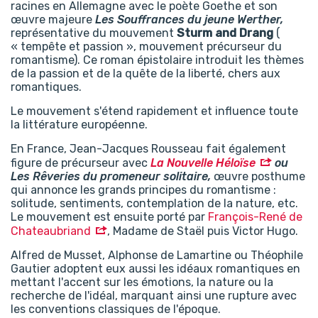
racines en Allemagne avec le poète Goethe et son
œuvre majeure
Les Souffrances du jeune Werther,
représentative du mouvement
Sturm and Drang
(
« tempête et passion », mouvement précurseur du
romantisme). Ce roman épistolaire introduit les thèmes
de la passion et de la quête de la liberté, chers aux
romantiques.
Le mouvement s'étend rapidement et influence toute
la littérature européenne.
En France, Jean-Jacques Rousseau fait également
figure de précurseur avec
La Nouvelle Héloïse
ou
Les Rêveries du promeneur solitaire,
œuvre posthume
qui annonce les grands principes du romantisme :
solitude, sentiments, contemplation de la nature, etc.
Le mouvement est ensuite porté par
François-René de
Chateaubriand
, Madame de Staël puis Victor Hugo.
Alfred de Musset, Alphonse de Lamartine ou Théophile
Gautier adoptent eux aussi les idéaux romantiques en
mettant l'accent sur les émotions, la nature ou la
recherche de l'idéal, marquant ainsi une rupture avec
les conventions classiques de l'époque.