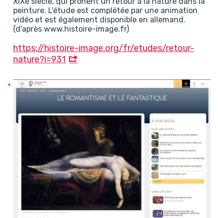
XIXe siècle, qui prônent un retour à la nature dans la
peinture. L'étude est complétée par une animation
vidéo et est également disponible en allemand.
(d'après www.histoire-image.fr)
https://histoire-image.org/fr/etudes/retour-
nature?i=931