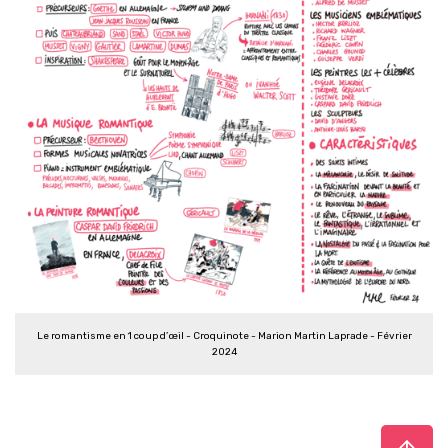
Le romantisme en 1 coup d’œil - Croquinote - Marion Martin Laprade - Février
2024