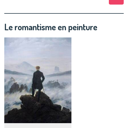
Haut
Le romantisme en peinture