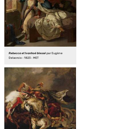
Rebecca et Ivanhoé blessé
par Eugène
Delacroix - 1823 - MET