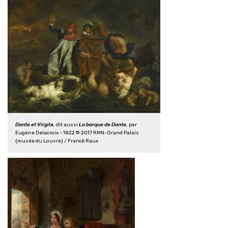
Dante et Virgile,
dit aussi
La barque de Dante,
par
Eugène Delacroix - 1822 © 2017 RMN-Grand Palais
(musée du Louvre) / Franck Raux