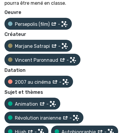
pourra être mené en classe.
Oeuvre
Persepolis (film)
-
Créateur
Marjane Satrapi
-
Vincent Paronnaud
-
Datation
2007 au cinéma
-
Sujet et thèmes
Animation
-
Révolution iranienne
-
Hijab
-
Autobiographie
-