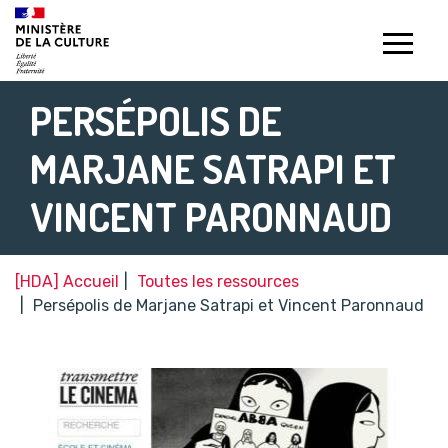
Gestion de vos préférences sur les témoins de connexion (c
PERSÉPOLIS DE
MARJANE SATRAPI ET
VINCENT PARONNAUD
[HDA] Accueil
Toutes les ressources
Persépolis de Marjane Satrapi et Vincent Paronnaud