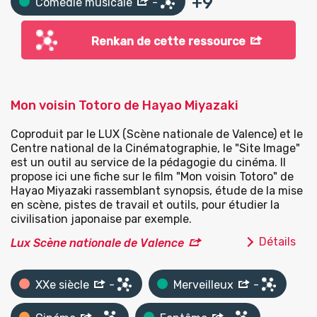
+
9
Comédie musicale
-
Renkan de cette ressource
Mon voisin Totoro de Hayao Miyazaki
Coproduit par le LUX (Scène nationale de Valence) et le
Centre national de la Cinématographie, le "Site Image"
est un outil au service de la pédagogie du cinéma. Il
propose ici une fiche sur le film "Mon voisin Totoro" de
Hayao Miyazaki rassemblant synopsis, étude de la mise
en scène, pistes de travail et outils, pour étudier la
civilisation japonaise par exemple.
Détails
Lux Scène nationale de Valence
XXe siècle
-
Merveilleux
-