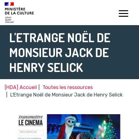
Gestion de vos préférences sur les témoins de connexion (c
L'ETRANGE NOËL DE
MONSIEUR JACK DE
HENRY SELICK
[HDA] Accueil
Toutes les ressources
L'Etrange Noël de Monsieur Jack de Henry Selick