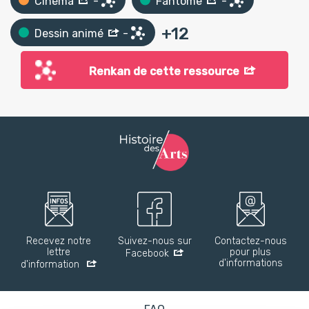
Cinéma
-
Fantôme
-
+
12
Dessin animé
-
Renkan de cette ressource
Recevez notre
Suivez-nous sur
Contactez-nous
lettre
pour plus
Facebook
d'informations
d'information