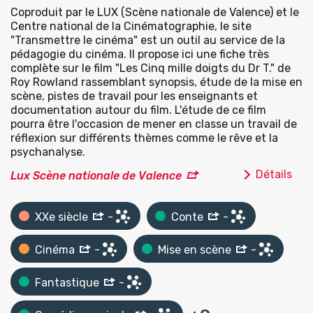
Coproduit par le LUX (Scène nationale de Valence) et le
Centre national de la Cinématographie, le site
"Transmettre le cinéma" est un outil au service de la
pédagogie du cinéma. Il propose ici une fiche très
complète sur le film "Les Cinq mille doigts du Dr T." de
Roy Rowland rassemblant synopsis, étude de la mise en
scène, pistes de travail pour les enseignants et
documentation autour du film. L'étude de ce film
pourra être l'occasion de mener en classe un travail de
réflexion sur différents thèmes comme le rêve et la
psychanalyse.
Détails
Lux Scène nationale de Valence
XXe siècle
-
Conte
-
Cinéma
-
Mise en scène
-
Fantastique
-