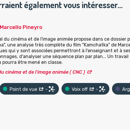
rraient également vous intéresser…
Marcello Pineyro
l du cinéma et de l'image animée propose dans ce dossier p
a", une analyse très complète du film "Kamchatka" de Marcel
es qui y sont associées permettront à l'enseignant et à se
nages, d'analyser une séquence plan par plan... Un travail d
u pourra être mené en classe.
du cinéma et de l'image animée ( CNC )
Point de vue
-
Voix off
-
Arg