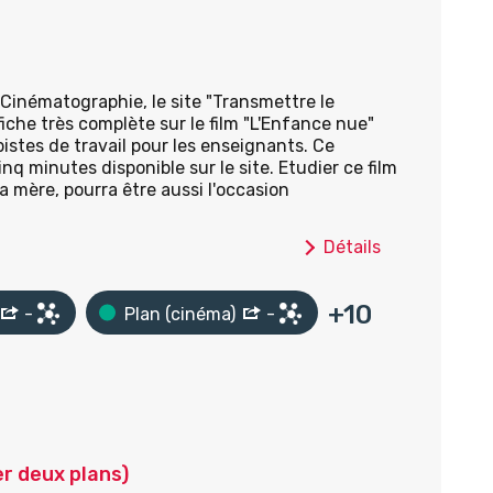
 Cinématographie, le site "Transmettre le
fiche très complète sur le film "L'Enfance nue"
istes de travail pour les enseignants. Ce
q minutes disponible sur le site. Etudier ce film
sa mère, pourra être aussi l'occasion
Détails
+
10
-
Plan (cinéma)
-
er deux plans)