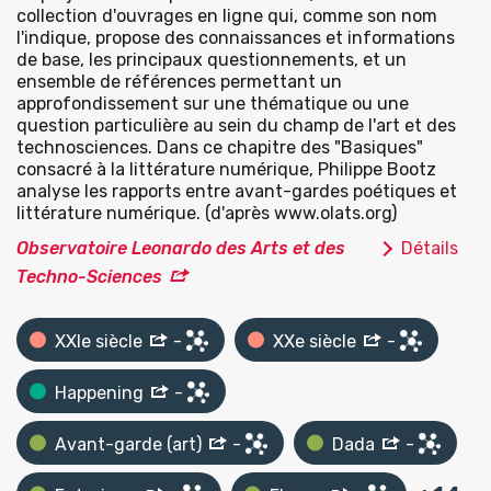
collection d'ouvrages en ligne qui, comme son nom
l'indique, propose des connaissances et informations
de base, les principaux questionnements, et un
ensemble de références permettant un
approfondissement sur une thématique ou une
question particulière au sein du champ de l'art et des
technosciences. Dans ce chapitre des "Basiques"
consacré à la littérature numérique, Philippe Bootz
analyse les rapports entre avant-gardes poétiques et
littérature numérique. (d'après www.olats.org)
Observatoire Leonardo des Arts et des
Détails
Techno-Sciences
XXIe siècle
-
XXe siècle
-
Happening
-
Avant-garde (art)
-
Dada
-