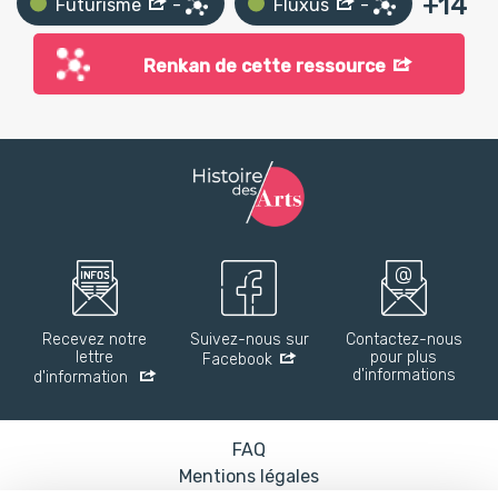
+
14
Futurisme
-
Fluxus
-
Renkan de cette ressource
Recevez notre
Suivez-nous sur
Contactez-nous
lettre
pour plus
Facebook
d'informations
d'information
FAQ
Mentions légales