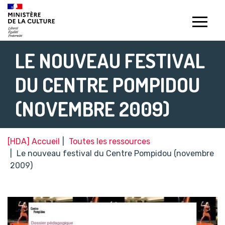
Gestion de vos préférences sur les témoins de connexion (c
LE NOUVEAU FESTIVAL
DU CENTRE POMPIDOU
(NOVEMBRE 2009)
[HDA] Accueil
Toutes les ressources
Le nouveau festival du Centre Pompidou (novembre
2009)