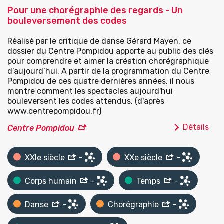
Pour une chorégraphie des regards - Un
bouleversement des codes
Réalisé par le critique de danse Gérard Mayen, ce
dossier du Centre Pompidou apporte au public des clés
pour comprendre et aimer la création chorégraphique
d’aujourd’hui. A partir de la programmation du Centre
Pompidou de ces quatre dernières années, il nous
montre comment les spectacles aujourd'hui
bouleversent les codes attendus. (d'après
www.centrepompidou.fr)
Détails
Centre Pompidou
XXIe siècle
-
XXe siècle
-
Corps humain
-
Temps
-
Danse
-
Chorégraphie
-