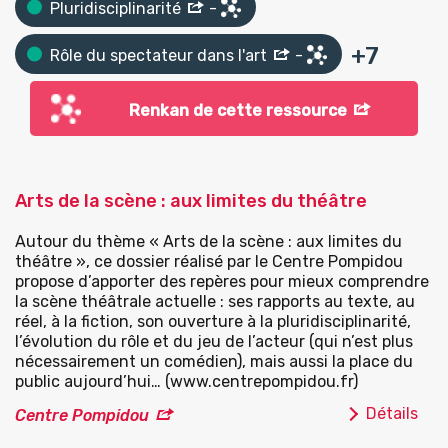
Pluridisciplinarité
-
+
7
Rôle du spectateur dans l'art
-
Renkan de cette ressource
Arts de la scène : aux limites du théâtre
Autour du thème « Arts de la scène : aux limites du
théâtre », ce dossier réalisé par le Centre Pompidou
propose d’apporter des repères pour mieux comprendre
la scène théâtrale actuelle : ses rapports au texte, au
réel, à la fiction, son ouverture à la pluridisciplinarité,
l’évolution du rôle et du jeu de l’acteur (qui n’est plus
nécessairement un comédien), mais aussi la place du
public aujourd’hui… (www.centrepompidou.fr)
Détails
Centre Pompidou