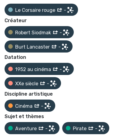
Le Corsaire rouge
-
Créateur
Robert Siodmak
-
Burt Lancaster
-
Datation
1952 au cinéma
-
XXe siècle
-
Discipline artistique
Cinéma
-
Sujet et thèmes
Aventure
-
Pirate
-