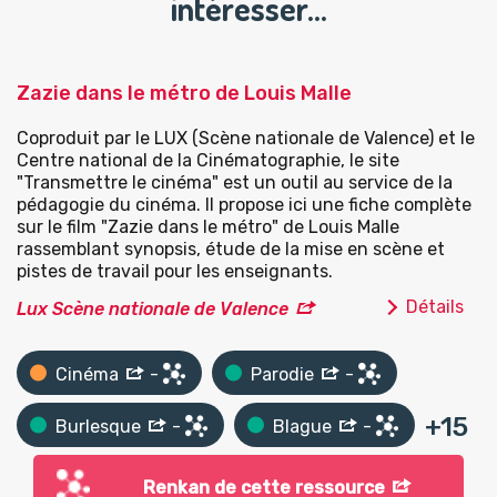
intéresser…
Zazie dans le métro de Louis Malle
Coproduit par le LUX (Scène nationale de Valence) et le
Centre national de la Cinématographie, le site
"Transmettre le cinéma" est un outil au service de la
pédagogie du cinéma. Il propose ici une fiche complète
sur le film "Zazie dans le métro" de Louis Malle
rassemblant synopsis, étude de la mise en scène et
pistes de travail pour les enseignants.
Détails
Lux Scène nationale de Valence
Cinéma
-
Parodie
-
+
15
Burlesque
-
Blague
-
Renkan de cette ressource