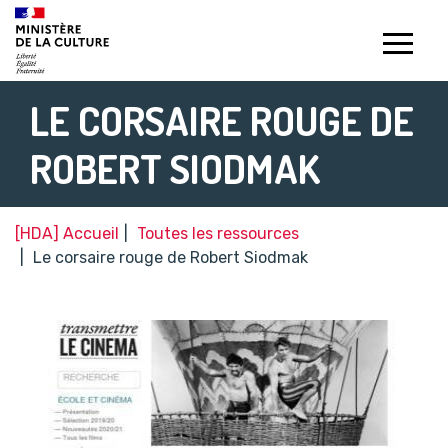
Gestion de vos préférences sur les témoins de connexion (c
LE CORSAIRE ROUGE DE
ROBERT SIODMAK
[HDA] Accueil
Toutes les ressources
Le corsaire rouge de Robert Siodmak