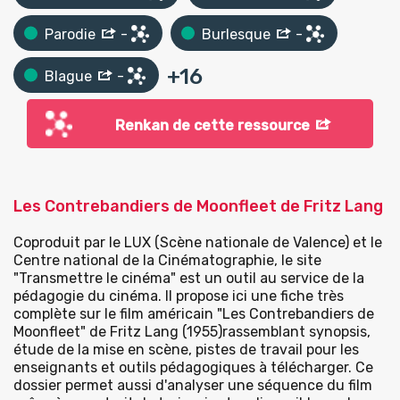
Parodie
-
Burlesque
-
+
16
Blague
-
Renkan de cette ressource
Les Contrebandiers de Moonfleet de Fritz Lang
Coproduit par le LUX (Scène nationale de Valence) et le
Centre national de la Cinématographie, le site
"Transmettre le cinéma" est un outil au service de la
pédagogie du cinéma. Il propose ici une fiche très
complète sur le film américain "Les Contrebandiers de
Moonfleet" de Fritz Lang (1955)rassemblant synopsis,
étude de la mise en scène, pistes de travail pour les
enseignants et outils pédagogiques à télécharger. Ce
dossier permet aussi d'analyser une séquence du film