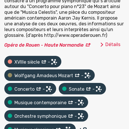
consacré à un programme symphonique qui s'articule
autour du "Concerto pour piano n°23" de Mozart ainsi
que de "Musica Celestis", une pièce du compositeur
américain contemporain Aaron Jay Kernis. Il propose
une analyse de ces deux oeuvres, des informations sur
leurs compositeurs et leurs interprètes ainsi qu'un
glossaire. (d'après http://www.operaderouen.fr)
Détails
Opéra de Rouen - Haute Normandie
XVIIIe siècle
-
Wolfgang Amadeus Mozart
-
Concerto
-
Sonate
-
Musique contemporaine
-
Orchestre symphonique
-