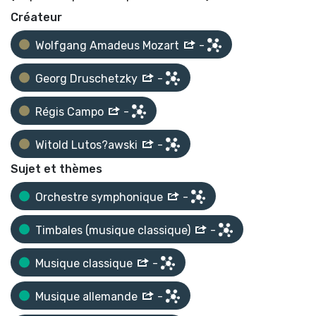
Créateur
Wolfgang Amadeus Mozart
-
Georg Druschetzky
-
Régis Campo
-
Witold Lutos?awski
-
Sujet et thèmes
Orchestre symphonique
-
Timbales (musique classique)
-
Musique classique
-
Musique allemande
-