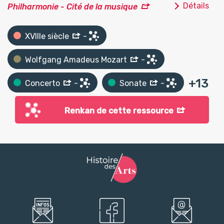
Détails
Philharmonie - Cité de la musique
XVIIIe siècle
-
Wolfgang Amadeus Mozart
-
+
13
Concerto
-
Sonate
-
Renkan de cette ressource