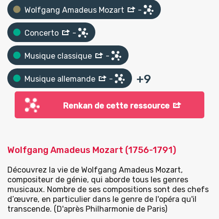
Wolfgang Amadeus Mozart
-
Concerto
-
Musique classique
-
+
9
Musique allemande
-
Renkan de cette ressource
Wolfgang Amadeus Mozart (1756-1791)
Découvrez la vie de Wolfgang Amadeus Mozart,
compositeur de génie, qui aborde tous les genres
musicaux. Nombre de ses compositions sont des chefs
d’œuvre, en particulier dans le genre de l'opéra qu'il
transcende. (D'après Philharmonie de Paris)