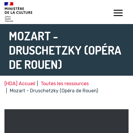
Gestion de vos préférences sur les témoins de connexion (c
MOZART -
DRUSCHETZKY (OPÉRA
DE ROUEN)
[HDA] Accueil
Toutes les ressources
Mozart - Druschetzky (Opéra de Rouen)