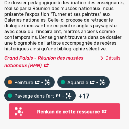
Ce dossier pédagogique à destination des enseignants,
réalisé par la Réunion des musées nationaux, nous
présente l'exposition "Turner et ses peintres" aux
Galeries nationales. Celle-ci propose de retracer le
dialogue incessant de ce peintre anglais paysagiste
avec ceux qui l’inspiraient, maîtres anciens comme
contemporains. L'enseignant trouvera dans ce dossier
une biographie de l'artiste accompagnée de repères
historiques ainsi qu'une bibliographie sélective.
Grand Palais - Réunion des musées
Détails
nationaux (RMN)
Peinture
-
Aquarelle
-
+
17
Paysage dans l'art
-
Renkan de cette ressource