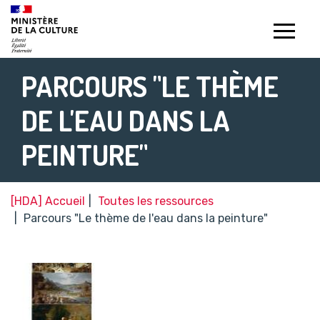
Gestion de vos préférences sur les témoins de connexion (c
PARCOURS "LE THÈME
DE L'EAU DANS LA
PEINTURE"
[HDA] Accueil
Toutes les ressources
Parcours "Le thème de l'eau dans la peinture"