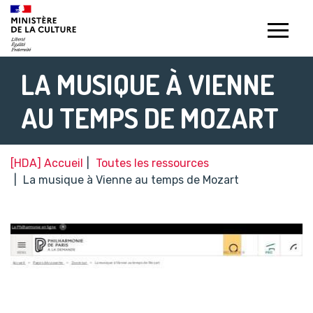
Gestion de vos préférences sur les témoins de connexion (c
LA MUSIQUE À VIENNE
AU TEMPS DE MOZART
[HDA] Accueil
Toutes les ressources
La musique à Vienne au temps de Mozart