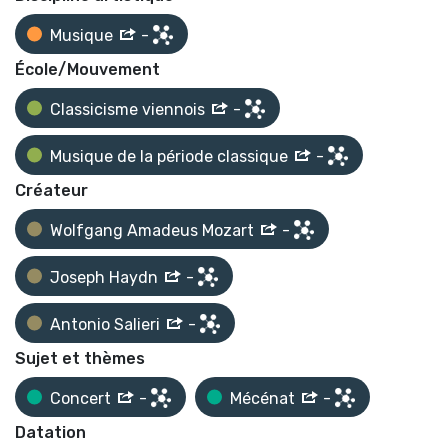
Musique
-
École/Mouvement
Classicisme viennois
-
Musique de la période classique
-
Créateur
Wolfgang Amadeus Mozart
-
Joseph Haydn
-
Antonio Salieri
-
Sujet et thèmes
Concert
-
Mécénat
-
Datation