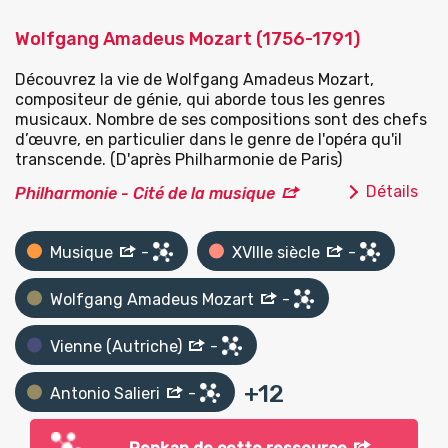
Wolfgang Amadeus Mozart (1756-1791)
Découvrez la vie de Wolfgang Amadeus Mozart,
compositeur de génie, qui aborde tous les genres
musicaux. Nombre de ses compositions sont des chefs
d’œuvre, en particulier dans le genre de l'opéra qu'il
transcende. (D'après Philharmonie de Paris)
Détails
Philharmonie - Cité de la musique
Musique
-
XVIIIe siècle
-
Wolfgang Amadeus Mozart
-
Vienne (Autriche)
-
+
12
Antonio Salieri
-