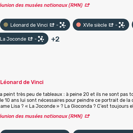
Réunion des musées nationaux (RMN)
Léonard de Vinci
-
XVIe siècle
-
+
2
La Joconde
-
Léonard de Vinci
a peint très peu de tableaux : à peine 20 et ils ne sont pas 
de 10 ans lui sont nécessaires pour peindre ce portrait de la
me Lisa ? « La Joconde » ? La Gioconda ? C’est toujours el
Réunion des musées nationaux (RMN)