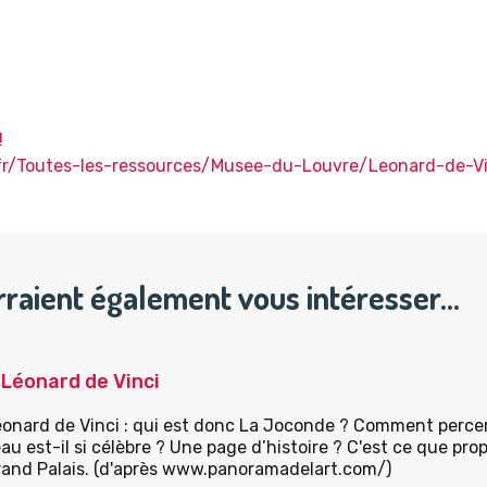
!
v.fr/Toutes-les-ressources/Musee-du-Louvre/Leonard-de-Vi
rraient également vous intéresser…
Léonard de Vinci
onard de Vinci : qui est donc La Joconde ? Comment percer
au est-il si célèbre ? Une page d’histoire ? C'est ce que pr
Grand Palais. (d'après www.panoramadelart.com/)