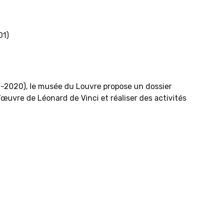
01)
19-2020), le musée du Louvre propose un dossier
uvre de Léonard de Vinci et réaliser des activités