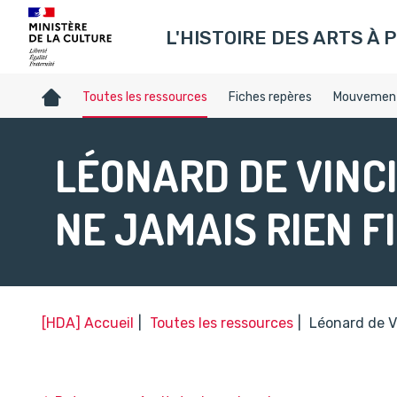
Gestion de vos préférences sur les témoins de connexion (c
L'HISTOIRE DES ARTS À P
Accueil
Toutes les ressources
Fiches repères
Mouvement
LÉONARD DE VINCI
NE JAMAIS RIEN FI
[HDA] Accueil
Toutes les ressources
Léonard de Vi