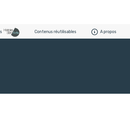
es
Contenus réutilisables
A propos