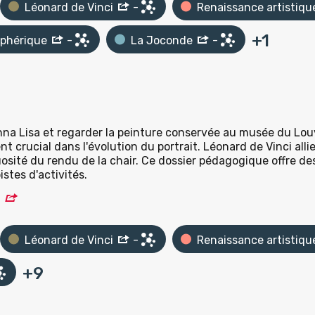
Léonard de Vinci
-
Renaissance artistiqu
+
1
sphérique
-
La Joconde
-
onna Lisa et regarder la peinture conservée au musée du Lou
crucial dans l'évolution du portrait. Léonard de Vinci all
uosité du rendu de la chair. Ce dossier pédagogique offre de
istes d'activités.
Léonard de Vinci
-
Renaissance artistiqu
+
9