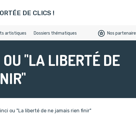
ookies)
ORTÉE DE CLICS !
s artistiques
Dossiers thématiques
Nos partenair
 OU "LA LIBERTÉ DE
NIR"
nci ou "La liberté de ne jamais rien finir"