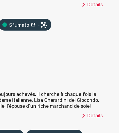
Détails
Sfumato
-
toujours achevés. Il cherche à chaque fois la
 dame italienne, Lisa Gherardini del Giocondo.
le, l’épouse d’un riche marchand de soie!
Détails