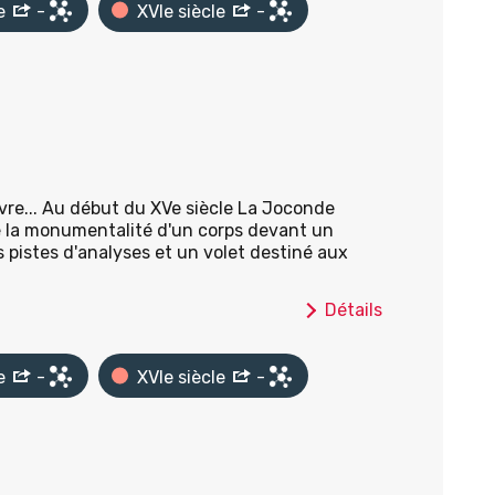
e
-
XVIe siècle
-
vre... Au début du XVe siècle La Joconde
ie la monumentalité d'un corps devant un
s pistes d'analyses et un volet destiné aux
Détails
e
-
XVIe siècle
-