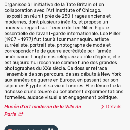
Organisée à l’initiative de la Tate Britain et en
collaboration avec l’Art Institute of Chicago,
l’exposition réunit près de 250 tirages anciens et
modernes, dont plusieurs inédits, et propose un
nouveau regard sur l’œuvre de Lee Miller. Figure
essentielle de l’avant-garde internationale, Lee Miller
(1907 – 1977) fut tour à tour mannequin, artiste
surréaliste, portraitiste, photographe de mode et
correspondante de guerre accréditée par l’armée
américaine. Longtemps reléguée au rôle d’égérie, elle
est aujourd’hui reconnue comme l’une des grandes
photographes du XXe siècle. Ce dossier retrace
l’ensemble de son parcours, de ses débuts à New York
aux années de guerre en Europe, en passant par son
séjour en Égypte et sa vie à Londres. Elle démontre la
richesse d’une œuvre où cohabitent expérimentations
formelles, audace visuelle et engagement politique.
Musée d'art moderne de la Ville de
Détails
Paris