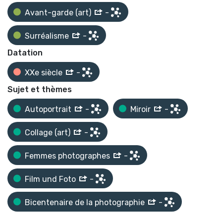
Avant-garde (art)
-
Surréalisme
-
Datation
XXe siècle
-
Sujet et thèmes
Autoportrait
-
Miroir
-
Collage (art)
-
Femmes photographes
-
Film und Foto
-
Bicentenaire de la photographie
-