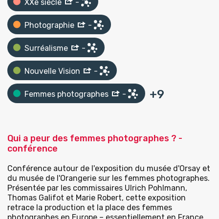
XXe siècle
-
Photographie
-
Surréalisme
-
Nouvelle Vision
-
+
9
Femmes photographes
-
Qui a peur des femmes photographes ? -
conférence
Conférence autour de l'exposition du musée d'Orsay et
du musée de l'Orangerie sur les femmes photographes.
Présentée par les commissaires Ulrich Pohlmann,
Thomas Galifot et Marie Robert, cette exposition
retrace la production et la place des femmes
photographes en Europe – essentiellement en France,