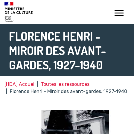
Gestion de vos préférences sur les témoins de connexion (c
FLORENCE HENRI -
MIROIR DES AVANT-
GARDES, 1927-1940
[HDA] Accueil
Toutes les ressources
Florence Henri - Miroir des avant-gardes, 1927-1940