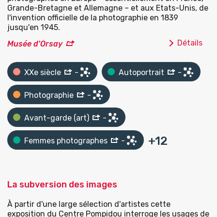
Grande-Bretagne et Allemagne – et aux Etats-Unis, de
l'invention officielle de la photographie en 1839
jusqu'en 1945.
Détails
Musée d'Orsay
XXe siècle
-
Autoportrait
-
Photographie
-
Avant-garde (art)
-
+
12
Femmes photographes
-
La subversion des images
À partir d'une large sélection d'artistes cette
exposition du Centre Pompidou interroge les usages de