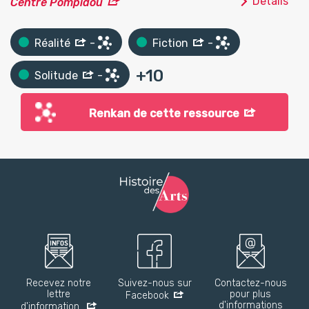
Détails
Centre Pompidou
Réalité
-
Fiction
-
+
10
Solitude
-
Renkan de cette ressource
Recevez notre
Suivez-nous sur
Contactez-nous
lettre
pour plus
Facebook
d'informations
d'information