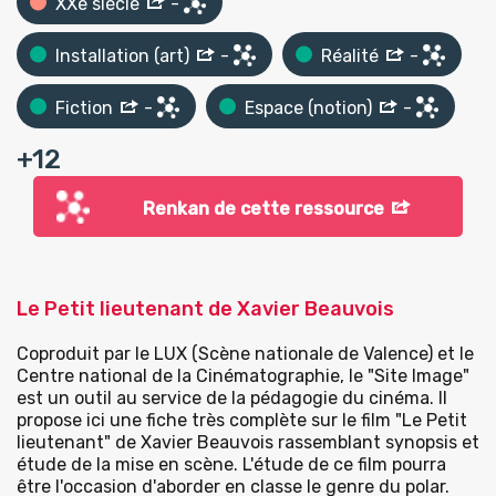
XXe siècle
-
Installation (art)
-
Réalité
-
Fiction
-
Espace (notion)
-
+
12
Renkan de cette ressource
Le Petit lieutenant de Xavier Beauvois
Coproduit par le LUX (Scène nationale de Valence) et le
Centre national de la Cinématographie, le "Site Image"
est un outil au service de la pédagogie du cinéma. Il
propose ici une fiche très complète sur le film "Le Petit
lieutenant" de Xavier Beauvois rassemblant synopsis et
étude de la mise en scène. L'étude de ce film pourra
être l'occasion d'aborder en classe le genre du polar.