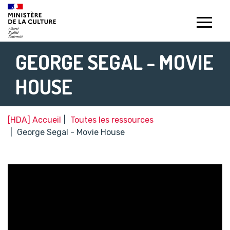
Gestion de vos préférences sur les témoins de connexion (c
GEORGE SEGAL - MOVIE
HOUSE
[HDA] Accueil
Toutes les ressources
George Segal - Movie House