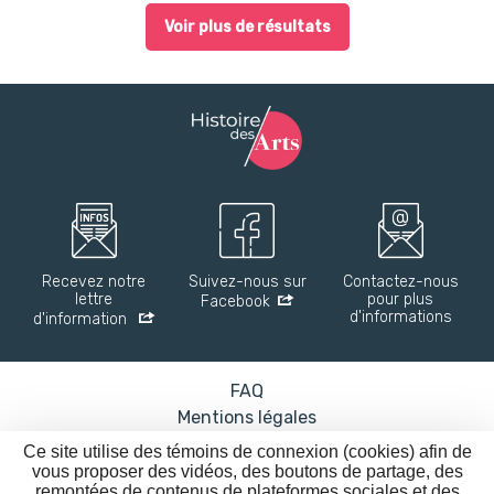
Voir plus de résultats
Recevez notre
Suivez-nous sur
Contactez-nous
lettre
pour plus
Facebook
d'informations
d'information
FAQ
Mentions légales
Accessibilité : partiellement conforme
Ce site utilise des témoins de connexion (cookies) afin de
Nos affiches
vous proposer des vidéos, des boutons de partage, des
remontées de contenus de plateformes sociales et des