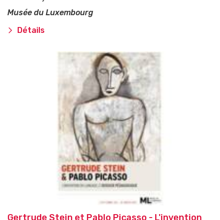
Musée du Luxembourg
Détails
Gertrude Stein et Pablo Picasso - L'invention