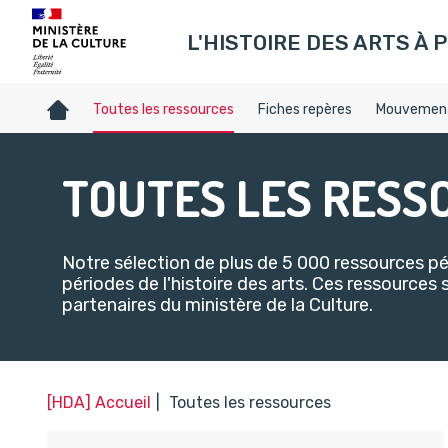
Gestion de vos préférences sur les témoins de connexion (c
L'HISTOIRE DES ARTS À P
Accueil
Toutes les ressources
Fiches repères
Mouvement
TOUTES LES RESS
Notre sélection de plus de 5 000 ressources 
périodes de l'histoire des arts. Ces ressources 
partenaires du ministère de la Culture.​
[HDA] Accueil
Toutes les ressources