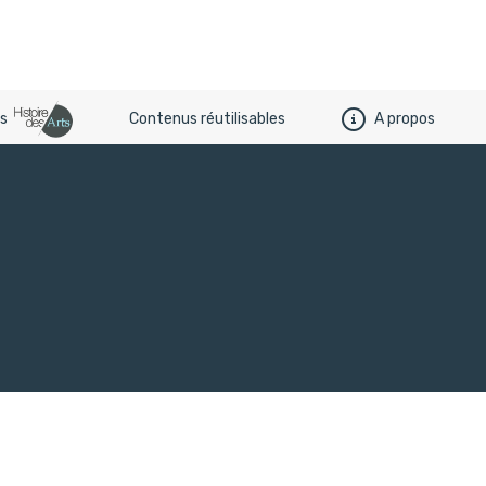
es
Contenus réutilisables
A propos