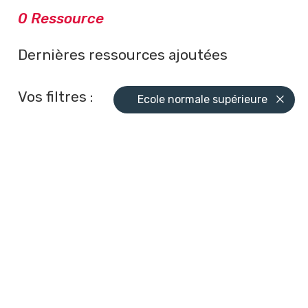
0 Ressource
ÉDUIRE LE CONTENU
Dernières ressources ajoutées
Vos filtres :
Ecole normale supérieure