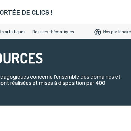
ookies)
ORTÉE DE CLICS !
s artistiques
Dossiers thématiques
Nos partenair
OURCES
pédagogiques concerne l'ensemble des domaines et
sont réalisées et mises à disposition par 400