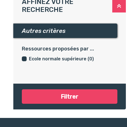
AFFINEZ VOTRE
R
RECHERCHE
Autres critères
Autres critères
Ressources proposées par ...
Ecole normale supérieure (0)
Filtrer