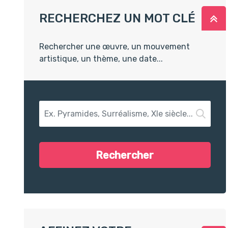
RECHERCHEZ UN MOT CLÉ
R
Rechercher une œuvre, un mouvement
artistique, un thème, une date...
Recherchez un mot clé
Rechercher