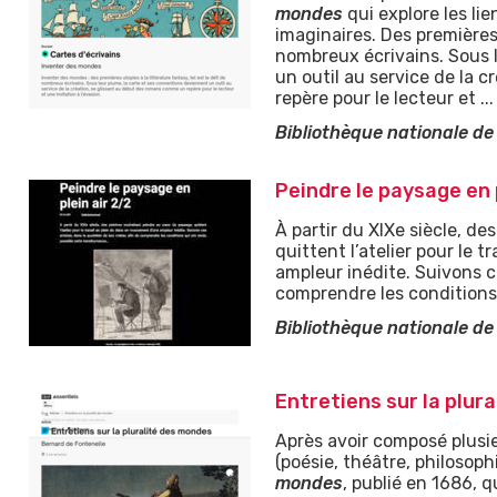
mondes
qui explore les li
imaginaires. Des premières u
nombreux écrivains. Sous 
un outil au service de la 
repère pour le lecteur et ...
Bibliothèque nationale de
Peindre le paysage en p
À partir du XIXe siècle, d
quittent l’atelier pour le 
ampleur inédite. Suivons ce
comprendre les conditions
Bibliothèque nationale de
Entretiens sur la plur
Après avoir composé plusi
(poésie, théâtre, philosophi
mondes
, publié en 1686, q