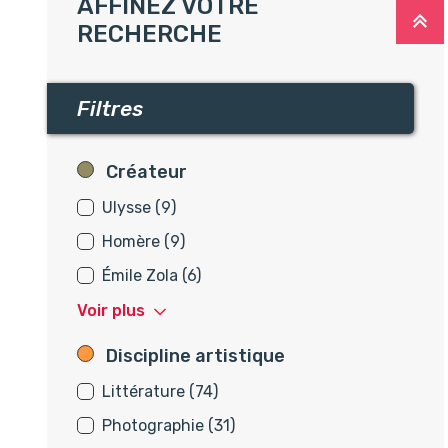
AFFINEZ VOTRE
R
RECHERCHE
Filtres
Créateur
Créateur
Ulysse (9)
Homère (9)
Émile Zola (6)
Voir plus
Discipline artistique
Discipline artistique
Littérature (74)
Photographie (31)