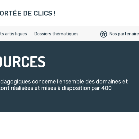
ookies)
ORTÉE DE CLICS !
s artistiques
Dossiers thématiques
Nos partenair
OURCES
pédagogiques concerne l'ensemble des domaines et
sont réalisées et mises à disposition par 400