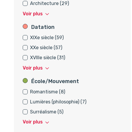
Architecture (29)
Voir plus
Datation
Datation
XIXe siècle (59)
XXe siècle (57)
XVIIIe siècle (31)
Voir plus
École/Mouvement
École/Mouvement
Romantisme (8)
Lumières (philosophie) (7)
Surréalisme (5)
Voir plus