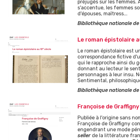
préjugés sur les femmes. Al
s'accentue, les femmes so
d'épouses, maîtress...
Bibliothèque nationale de
Le roman épistolaire a
Le roman épistolaire est u
correspondance fictive d'u
qui le rapproche ainsi du g
donnant au lecteur le sent
personnages à leur insu. N
Sentimental, philosophique
Bibliothèque nationale de
Françoise de Graffigny
Publiée à l'origine sans no
Françoise de Graffigny con
engendrant une mode péru
seller
de la littérature fra