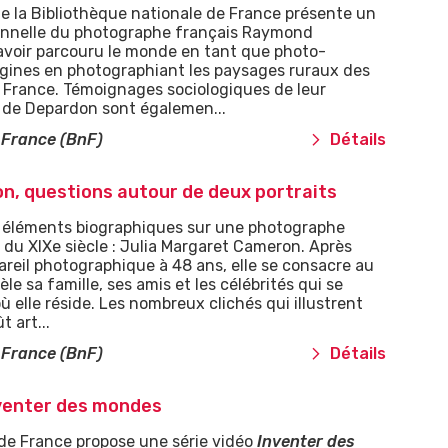
e la Bibliothèque nationale de France présente un
onnelle du photographe français Raymond
voir parcouru le monde en tant que photo-
origines en photographiant les paysages ruraux des
de France. Témoignages sociologiques de leur
 de Depardon sont égalemen...
 France (BnF)
Détails
n, questions autour de deux portraits
es éléments biographiques sur une photographe
du XIXe siècle : Julia Margaret Cameron. Après
areil photographique à 48 ans, elle se consacre au
le sa famille, ses amis et les célébrités qui se
où elle réside. Les nombreux clichés qui illustrent
 art...
 France (BnF)
Détails
nventer des mondes
 de France propose une série vidéo
Inventer des