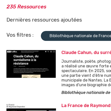
235 Ressources
ÉDUIRE LE CONTENU
Dernières ressources ajoutées
Vos filtres :
Bibliothèque nationale de Franc
Claude Cahun, du surré
Journaliste, poète, photo
a réalisé une œuvre forte 
spectaculaire. En 2025, s
une partie vient d’être num
municipale de Nantes. La 
images d'une biographie dét
Bibliothèque nationale de
La France de Raymond