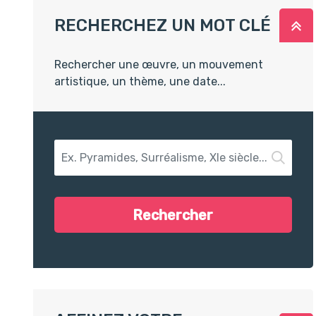
RECHERCHEZ UN MOT CLÉ
R
Rechercher une œuvre, un mouvement
artistique, un thème, une date...
Recherchez un mot clé
Rechercher