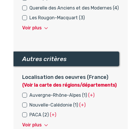
Querelle des Anciens et des Modernes (4)
Les Rougon-Macquart (3)
Voir plus
Autres critères
Autres critères
Localisation des oeuvres (France)
(Voir la carte des régions/départements)
Auvergne-Rhône-Alpes (1)
(+)
Nouvelle-Calédonie (1)
(+)
PACA (2)
(+)
Voir plus