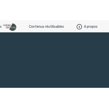
es
Contenus réutilisables
A propos