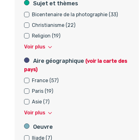
Sujet et thèmes
Sujet et thèmes
Bicentenaire de la photographie (33)
Christianisme (22)
Religion (19)
Voir plus
Aire géographique
Aire géographique
(voir la carte des
pays)
France (57)
Paris (19)
Asie (7)
Voir plus
Oeuvre
Oeuvre
Iliade (7)