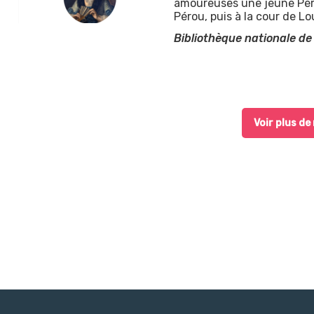
amoureuses une jeune Pér
Pérou, puis à la cour de Lo
Bibliothèque nationale de
cessibles aux déficients visuels
 accessibles aux déficients auditifs
Voir plus de