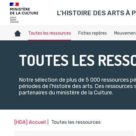
Gestion de vos préférences sur les témoins de connexion (c
L'HISTOIRE DES ARTS À P
Accueil
Toutes les ressources
Fiches repères
Mouvement
TOUTES LES RESS
Notre sélection de plus de 5 000 ressources 
périodes de l'histoire des arts. Ces ressources 
partenaires du ministère de la Culture.​
[HDA] Accueil
Toutes les ressources