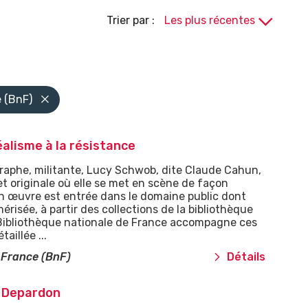
Trier par :
e (BnF)
alisme à la résistance
graphe, militante, Lucy Schwob, dite Claude Cahun,
et originale où elle se met en scène de façon
on œuvre est entrée dans le domaine public dont
érisée, à partir des collections de la bibliothèque
Bibliothèque nationale de France accompagne ces
aillée ...
 France (BnF)
Détails
 Depardon