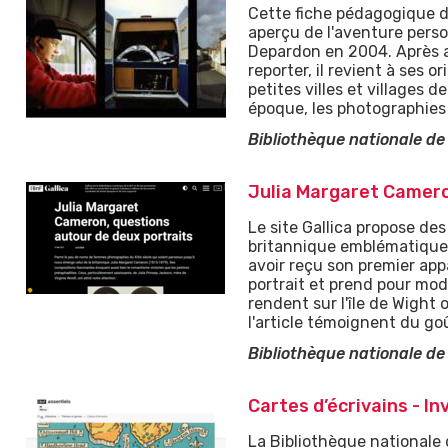
Cette fiche pédagogique d
ÉDUIRE LE CONTENU
aperçu de l'aventure pers
Depardon en 2004. Après a
reporter, il revient à ses 
petites villes et villages 
époque, les photographies
Bibliothèque nationale de
Julia Margaret Camero
Le site Gallica propose d
britannique emblématique 
avoir reçu son premier app
portrait et prend pour modè
rendent sur l'île de Wight 
l'article témoignent du goût
Bibliothèque nationale de
Cartes d’écrivains - I
La Bibliothèque nationale