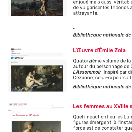
enjoué mais aussi véritabl
de vulgariser les théorie
attrayante.
...
Bibliothèque nationale de
L’Œuvre d'Émile Zola
Quatorzième volume de la 
autour du personnage de Cl
L'Assommoir
. Inspiré par
Cézanne, celui-ci poursuit
Bibliothèque nationale de
Les femmes au XVIIIe s
Quel impact ont eu les Lum
figures émergent, à l'insta
force est de constater que