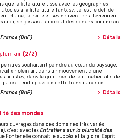
ens que la littérature tisse avec les géographies
topies à la littérature fantasy, tel est le défi de
leur plume, la carte et ses conventions deviennent
création, se glissant au début des romans comme un
 France (BnF)
Détails
lein air (2/2)
es peintres souhaitant peindre au cœur du paysage,
travail en plein air, dans un mouvement d’une
s artistes, dans le quotidien de leur métier, afin de
 qui ont rendu possible cette transhumance…
 France (BnF)
Détails
alité des mondes
eurs ouvrages dans des domaines très variés
e), c'est avec les
Entretiens sur la pluralité des
ue Fontenelle connaît le succès et la gloire. Esprit