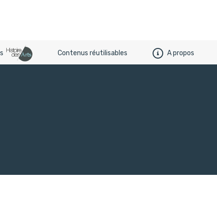
es
Contenus réutilisables
A propos