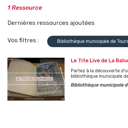
1 Ressource
ÉDUIRE LE CONTENU
Dernières ressources ajoutées
Vos filtres :
Bibliothèque municipale de Tour
Le Tite Live de La Balu
Partez à la découverte d'u
bibliothèque municipale de
Bibliothèque municipale d