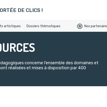
ookies)
ORTÉE DE CLICS !
s artistiques
Dossiers thématiques
Nos partenair
OURCES
pédagogiques concerne l'ensemble des domaines et
sont réalisées et mises à disposition par 400