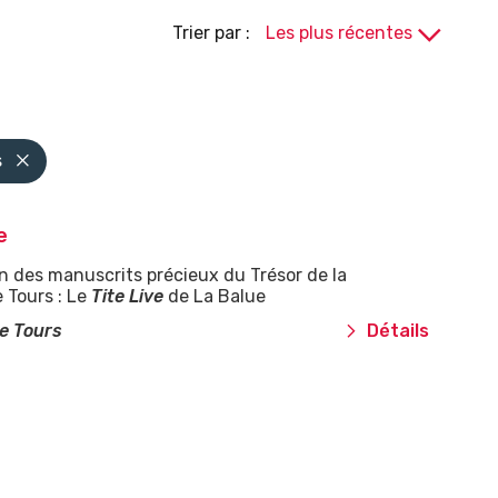
Trier par :
s
e
n des manuscrits précieux du Trésor de la
 Tours : Le
Tite Live
de La Balue
e Tours
Détails