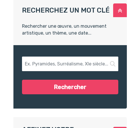
RECHERCHEZ UN MOT CLÉ
R
Rechercher une œuvre, un mouvement
artistique, un thème, une date...
Recherchez un mot clé
Rechercher