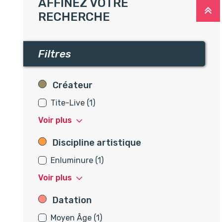
AFFINEZ VOTRE
R
RECHERCHE
Filtres
Créateur
Créateur
Tite-Live (1)
Voir plus
Discipline artistique
Discipline artistique
Enluminure (1)
Voir plus
Datation
Datation
Moyen Âge (1)