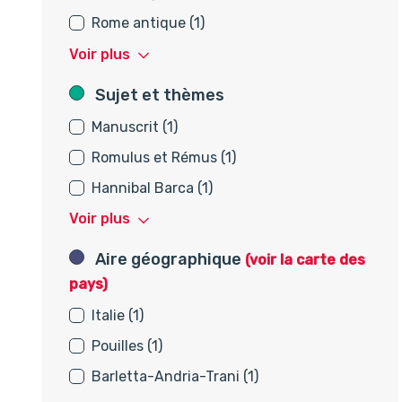
Rome antique (1)
Voir plus
Sujet et thèmes
Sujet et thèmes
Manuscrit (1)
Romulus et Rémus (1)
Hannibal Barca (1)
Voir plus
Aire géographique
Aire géographique
(voir la carte des
pays)
Italie (1)
Pouilles (1)
Barletta-Andria-Trani (1)