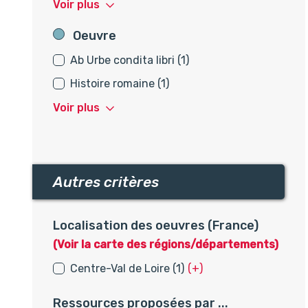
Voir plus
Oeuvre
Oeuvre
Ab Urbe condita libri (1)
Histoire romaine (1)
Voir plus
Autres critères
Autres critères
Localisation des oeuvres (France)
(Voir la carte des régions/départements)
Centre-Val de Loire (1)
(+)
Ressources proposées par ...