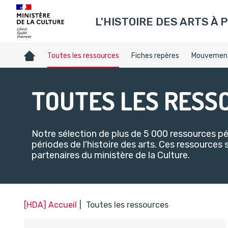
Gestion de vos préférences sur les témoins de connexion (c
L'HISTOIRE DES ARTS À P
Accueil
Toutes les ressources
Fiches repères
Mouvement
TOUTES LES RESS
Notre sélection de plus de 5 000 ressources 
périodes de l'histoire des arts. Ces ressources 
partenaires du ministère de la Culture.​
[HDA] Accueil
Toutes les ressources