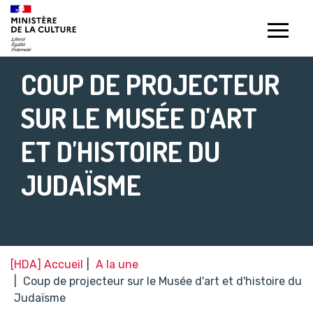
Gestion de vos préférences sur les témoins de connexion (c
COUP DE PROJECTEUR
SUR LE MUSÉE D'ART
ET D'HISTOIRE DU
JUDAÏSME
[HDA] Accueil
A la une
Coup de projecteur sur le Musée d'art et d'histoire du
Judaïsme