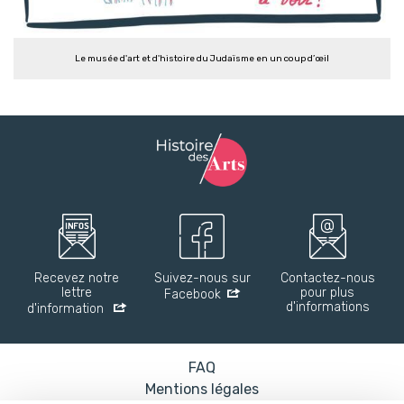
Le musée d'art et d'histoire du Judaïsme en un coup d’œil
Recevez notre
Suivez-nous sur
Contactez-nous
lettre
pour plus
Facebook
d'informations
d'information
FAQ
Mentions légales