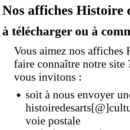
Nos affiches Histoire 
à télécharger ou à co
Vous aimez nos affiches H
faire connaître notre sit
vous invitons :
soit à nous envoyer u
histoiredesarts[@]cultu
voie postale